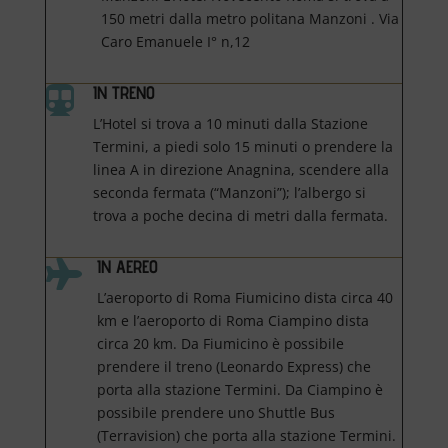
150 metri dalla metro politana Manzoni . Via
Caro Emanuele I° n,12
IN TRENO

L’Hotel si trova a 10 minuti dalla Stazione
Termini, a piedi solo 15 minuti o prendere la
linea A in direzione Anagnina, scendere alla
seconda fermata (“Manzoni”); l’albergo si
trova a poche decina di metri dalla fermata.
IN AEREO

L’aeroporto di Roma Fiumicino dista circa 40
km e l’aeroporto di Roma Ciampino dista
circa 20 km. Da Fiumicino è possibile
prendere il treno (Leonardo Express) che
porta alla stazione Termini. Da Ciampino è
possibile prendere uno Shuttle Bus
(Terravision) che porta alla stazione Termini.