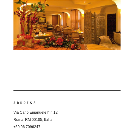
ADDRESS
Via Carlo Emanuele I° n.12
Roma, RM 00185, Italia
+39 06 7096247